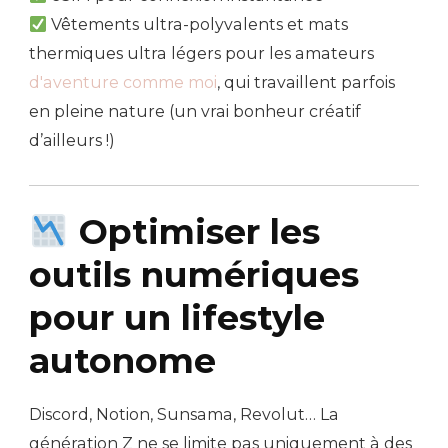
Vêtements ultra-polyvalents et mats
thermiques ultra légers pour les amateurs
d'aventure comme moi
, qui travaillent parfois
en pleine nature (un vrai bonheur créatif
d’ailleurs !)
Optimiser les
outils numériques
pour un lifestyle
autonome
Discord, Notion, Sunsama, Revolut… La
génération Z ne se limite pas uniquement à des