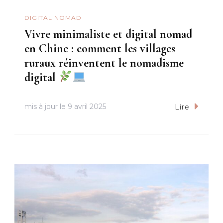
DIGITAL NOMAD
Vivre minimaliste et digital nomad
en Chine : comment les villages
ruraux réinventent le nomadisme
digital
mis à jour le
9 avril 2025
Lire