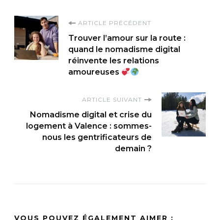
Navigation
ARTICLE PRÉCÉDENT
Trouver l’amour sur la route :
d'article
quand le nomadisme digital
réinvente les relations
amoureuses
ARTICLE SUIVANT
Nomadisme digital et crise du
logement à Valence : sommes-
nous les gentrificateurs de
demain ?
VOUS POUVEZ ÉGALEMENT AIMER :