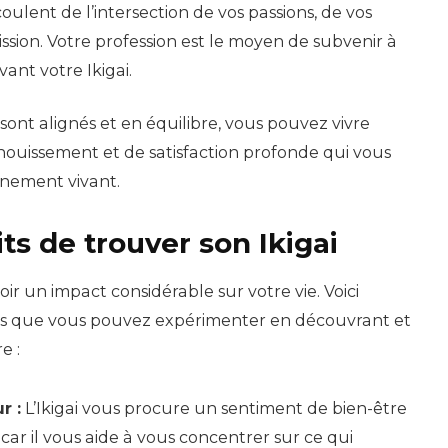
lent de l’intersection de vos passions, de vos
ission. Votre profession est le moyen de subvenir à
vant votre Ikigai.
 sont alignés et en équilibre, vous pouvez vivre
anouissement et de satisfaction profonde qui vous
inement vivant.
its de trouver son Ikigai
ir un impact considérable sur votre vie. Voici
ts que vous pouvez expérimenter en découvrant et
e :
r :
L’Ikigai vous procure un sentiment de bien-être
ar il vous aide à vous concentrer sur ce qui