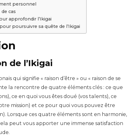
pement personnel
 de cas
our approfondir l’Ikigai
 pour poursuivre sa quête de l’Ikigai
ion
n de l’Ikigai
nais qui signifie « raison d’être » ou « raison de se
sente la rencontre de quatre éléments clés : ce que
ons), ce en quoi vous êtes doué (vos talents), ce
otre mission) et ce pour quoi vous pouvez être
n). Lorsque ces quatre éléments sont en harmonie,
t cela peut vous apporter une immense satisfaction
ude.