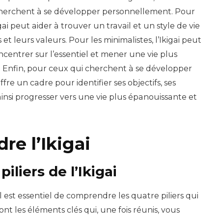
 cherchent à se développer personnellement. Pour
gai peut aider à trouver un travail et un style de vie
 et leurs valeurs. Pour les minimalistes, l’Ikigai peut
ncentrer sur l’essentiel et mener une vie plus
ve. Enfin, pour ceux qui cherchent à se développer
ffre un cadre pour identifier ses objectifs, ses
 ainsi progresser vers une vie plus épanouissante et
re l’Ikigai
piliers de l’Ikigai
il est essentiel de comprendre les quatre piliers qui
sont les éléments clés qui, une fois réunis, vous