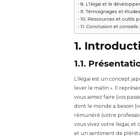
8. L’Ikigai et le dévelop
9. Témoignages et études
10. Ressources et outils p
11. Conclusion et conseils
1. Introduct
1.1. Présentatio
L’Ikigai est un concept japo
lever le matin ». Il repré
vous aimez faire (vos passi
dont le monde a besoin (v
rémunéré (votre professio
vous vivez votre Ikigai, e
et un sentiment de plénit