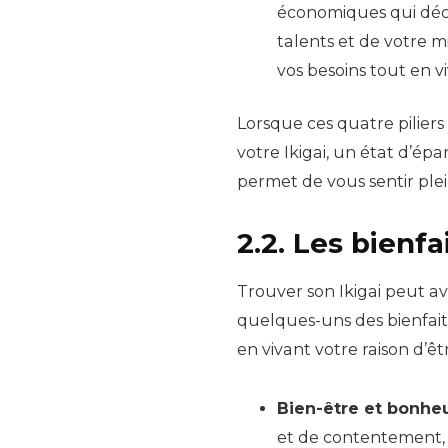
économiques qui décou
talents et de votre m
vos besoins tout en vi
Lorsque ces quatre piliers
votre Ikigai, un état d’ép
permet de vous sentir ple
2.2. Les bienfa
Trouver son Ikigai peut avo
quelques-uns des bienfai
en vivant votre raison d’êtr
Bien-être et bonheu
et de contentement, c