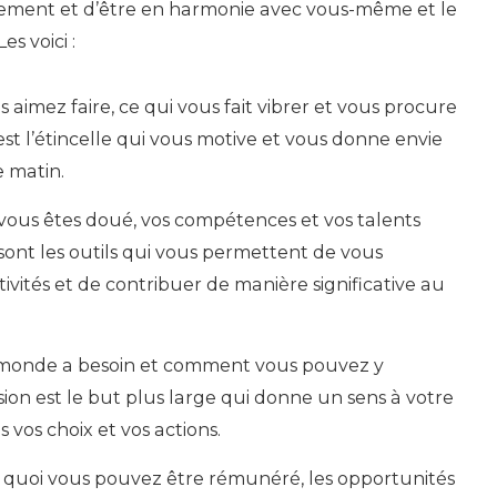
nement et d’être en harmonie avec vous-même et le
s voici :
aimez faire, ce qui vous fait vibrer et vous procure
 est l’étincelle qui vous motive et vous donne envie
 matin.
vous êtes doué, vos compétences et vos talents
 sont les outils qui vous permettent de vous
ivités et de contribuer de manière significative au
 monde a besoin et comment vous pouvez y
sion est le but plus large qui donne un sens à votre
 vos choix et vos actions.
quoi vous pouvez être rémunéré, les opportunités