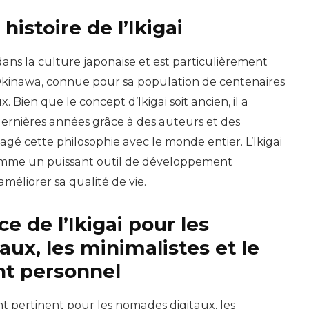
 histoire de l’Ikigai
 dans la culture japonaise et est particulièrement
Okinawa, connue pour sa population de centenaires
 Bien que le concept d’Ikigai soit ancien, il a
ernières années grâce à des auteurs et des
agé cette philosophie avec le monde entier. L’Ikigai
omme un puissant outil de développement
méliorer sa qualité de vie.
ce de l’Ikigai pour les
ux, les minimalistes et le
t personnel
ent pertinent pour les nomades digitaux, les