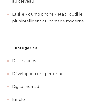
au cerveau
Et si le « dumb phone » était l’outil le
plus intelligent du nomade moderne
?
Catégories
Destinations
Développement personnel
Digital nomad
Emploi