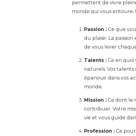
permettent de vivre plei
monde qui vous entoure. Le
Passion :
Ce que vous 
du plaisir. La passion
de vous lever chaque
Talents :
Ce en quoi 
naturels. Vos talents
épanouir dans vos act
monde.
Mission :
Ce dont le
contribuer. Votre mis
vie et vous guide dans
Profession :
Ce pour 