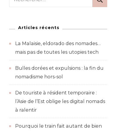
Articles récents
La Malaisie, eldorado des nomades…
nt
mais pas de toutes les utopies tech
Bulles dorées et expulsions : la fin du
nomadisme hors-sol
De touriste à résident temporaire :
l’Asie de l’Est oblige les digital nomads
à ralentir
Pourquoi le train fait autant de bien