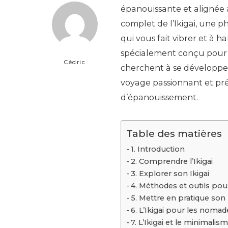
épanouissante et alignée 
complet de l’Ikigai, une ph
qui vous fait vibrer et à h
spécialement conçu pou
Cédric
cherchent à se développe
voyage passionnant et pré
d’épanouissement.
Table des matières
1. Introduction
2. Comprendre l’Ikigai
3. Explorer son Ikigai
4. Méthodes et outils pour
5. Mettre en pratique son 
6. L’Ikigai pour les nomad
7. L’Ikigai et le minimalis