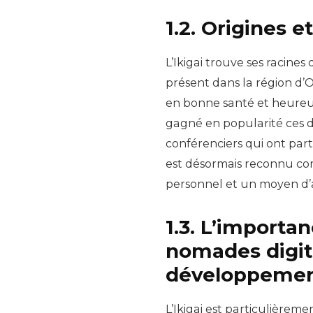
1.2. Origines et
L’Ikigai trouve ses racines
présent dans la région d’
en bonne santé et heureux.
gagné en popularité ces d
conférenciers qui ont part
est désormais reconnu c
personnel et un moyen d’a
1.3. L’importan
nomades digita
développemen
L’Ikigai est particulièrem