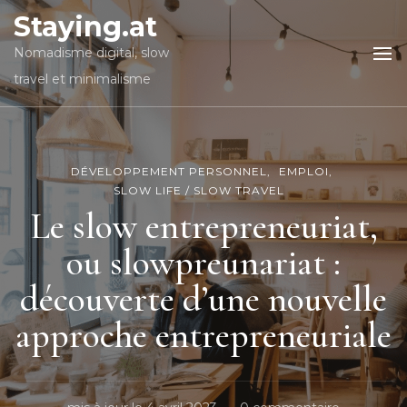
Staying.at
Nomadisme digital, slow
travel et minimalisme
DÉVELOPPEMENT PERSONNEL
EMPLOI
SLOW LIFE / SLOW TRAVEL
Le slow entrepreneuriat,
ou slowpreunariat :
découverte d’une nouvelle
approche entrepreneuriale