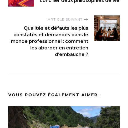
d'article
concilier deux philosophies de vie
ARTICLE SUIVANT
Qualités et défauts les plus
constatés et demandés dans le
monde professionnel : comment
les aborder en entretien
d’embauche ?
VOUS POUVEZ ÉGALEMENT AIMER :