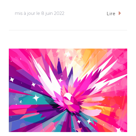
mis à jour le
8 juin 2022
Lire