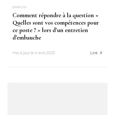
EMPLOI
Comment répondre à la question «
Quelles sont vos compétences pour
ce poste ? » lors d’un entretien
d’embauche
mis à jour le
4 avril 2023
Lire