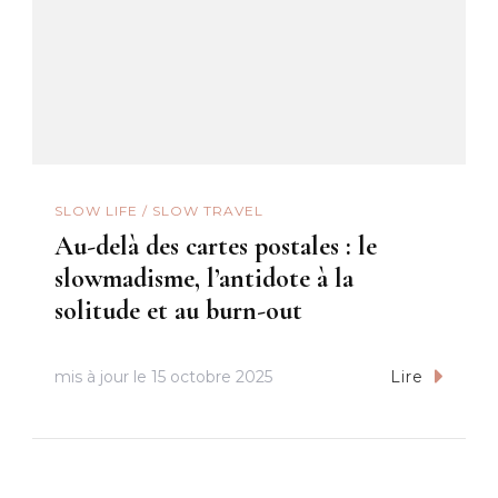
SLOW LIFE / SLOW TRAVEL
Au-delà des cartes postales : le
slowmadisme, l’antidote à la
solitude et au burn-out
mis à jour le
15 octobre 2025
Lire