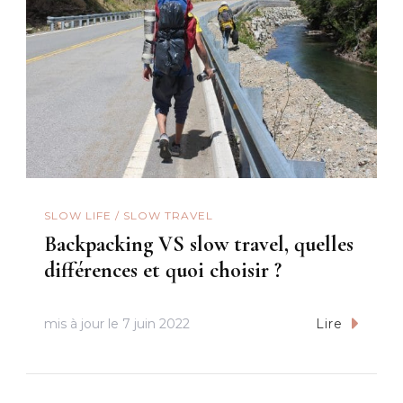
SLOW LIFE / SLOW TRAVEL
Backpacking VS slow travel, quelles
différences et quoi choisir ?
mis à jour le
7 juin 2022
Lire