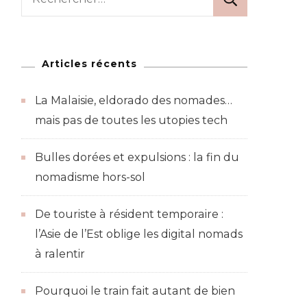
Articles récents
ent
La Malaisie, eldorado des nomades…
mais pas de toutes les utopies tech
l
Bulles dorées et expulsions : la fin du
nomadisme hors-sol
De touriste à résident temporaire :
l’Asie de l’Est oblige les digital nomads
à ralentir
Pourquoi le train fait autant de bien