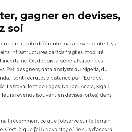
ster, gagner en devises,
z soi
ter une maturité différente mais convergente. Il y a
eins: infrastructures parfois fragiles, mobilité
 incertaine. Or, depuis la généralisation des
vs, PM, designers, data analysts du Nigeria, du
da… sont recrutés à distance par l’Europe,
. Ils travaillent de Lagos, Nairobi, Accra, Kigali,
leurs revenus (souvent en devises fortes) dans
mait récemment ce que j’observe sur le terrain:
e. C’est là que j’ai un avantage.” Je suis d’accord.