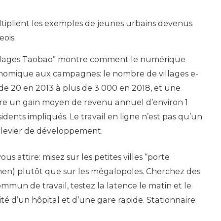
multiplient les exemples de jeunes urbains devenus
eois.
illages Taobao” montre comment le numérique
nomique aux campagnes: le nombre de villages e-
e 20 en 2013 à plus de 3 000 en 2018, et une
e un gain moyen de revenu annuel d’environ 1
dents impliqués. Le travail en ligne n’est pas qu’un
n levier de développement.
ous attire: misez sur les petites villes “porte
iamen) plutôt que sur les mégalopoles. Cherchez des
mun de travail, testez la latence le matin et le
imité d’un hôpital et d’une gare rapide. Stationnaire