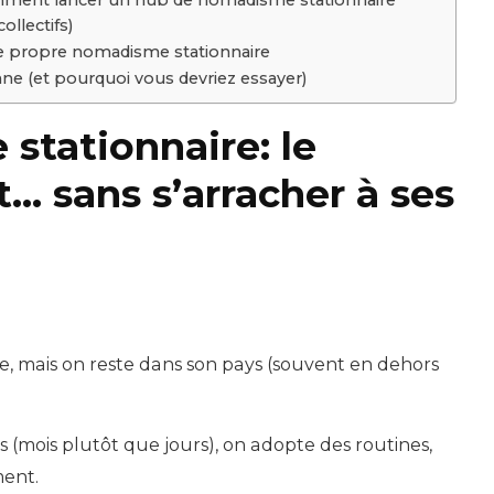
ollectifs)
tre propre nomadisme stationnaire
ne (et pourquoi vous devriez essayer)
tationnaire: le
 sans s’arracher à ses
ce, mais on reste dans son pays (souvent en dehors
s (mois plutôt que jours), on adopte des routines,
ment.