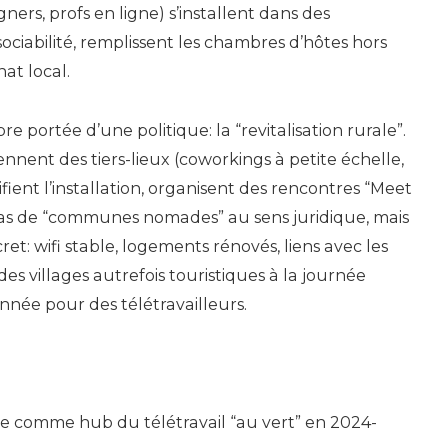
gners, profs en ligne) s’installent dans des
ociabilité, remplissent les chambres d’hôtes hors
nat local.
re portée d’une politique: la “revitalisation rurale”.
ennent des tiers-lieux (coworkings à petite échelle,
fient l’installation, organisent des rencontres “Meet
pas de “communes nomades” au sens juridique, mais
et: wifi stable, logements rénovés, liens avec les
des villages autrefois touristiques à la journée
nnée pour des télétravailleurs.
se comme hub du télétravail “au vert” en 2024-