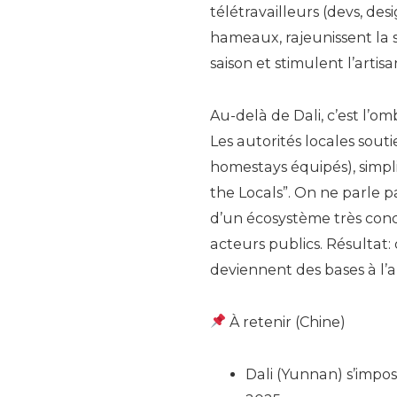
télétravailleurs (devs, desi
hameaux, rajeunissent la s
saison et stimulent l’artisa
Au-delà de Dali, c’est l’omb
Les autorités locales souti
homestays équipés), simpli
the Locals”. On ne parle 
d’un écosystème très concr
acteurs publics. Résultat: 
deviennent des bases à l’a
À retenir (Chine)
Dali (Yunnan) s’impo