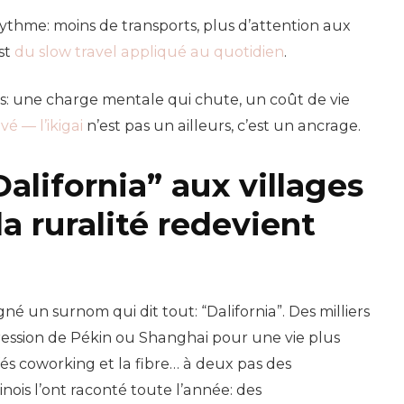
ythme: moins de transports, plus d’attention aux
est
du slow travel appliqué au quotidien
.
airs: une charge mentale qui chute, un coût de vie
vé — l’ikigai
n’est pas un ailleurs, c’est un ancrage.
alifornia” aux villages
a ruralité redevient
né un surnom qui dit tout: “Dalifornia”. Des milliers
ression de Pékin ou Shanghai pour une vie plus
fés coworking et la fibre… à deux pas des
ois l’ont raconté toute l’année: des