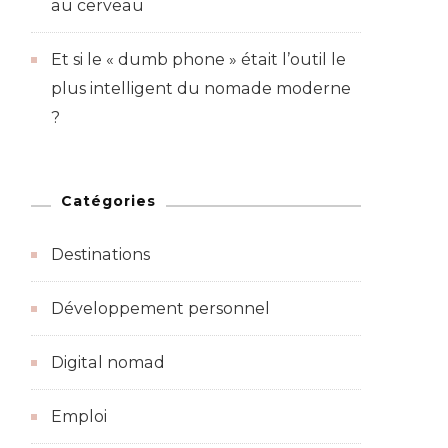
au cerveau
Et si le « dumb phone » était l’outil le
plus intelligent du nomade moderne
?
Catégories
Destinations
Développement personnel
Digital nomad
Emploi