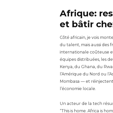
Afrique: re
et bâtir che
Côté africain, je vois mon
du talent, mais aussi des fr
internationale coûteuse et
équipes distribuées, les de
Kenya, du Ghana, du Rwan
l’Amérique du Nord ou l’Asie
Mombasa — et réinjectent 
l’économie locale.
Un acteur de la tech résu
“This is home. Africa is hom