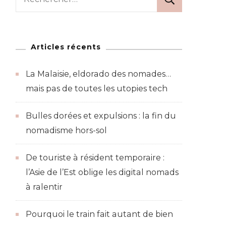
ive
Articles récents
ste
La Malaisie, eldorado des nomades…
mais pas de toutes les utopies tech
Bulles dorées et expulsions : la fin du
nomadisme hors-sol
De touriste à résident temporaire :
l’Asie de l’Est oblige les digital nomads
à ralentir
Pourquoi le train fait autant de bien