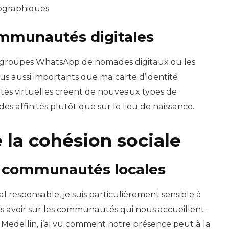
éographiques
ommunautés digitales
 groupes WhatsApp de nomades digitaux ou les
s aussi importants que ma carte d’identité
és virtuelles créent de nouveaux types de
es affinités plutôt que sur le lieu de naissance.
e la cohésion sociale
s communautés locales
 responsable, je suis particulièrement sensible à
 avoir sur les communautés qui nous accueillent.
 Medellin, j’ai vu comment notre présence peut à la