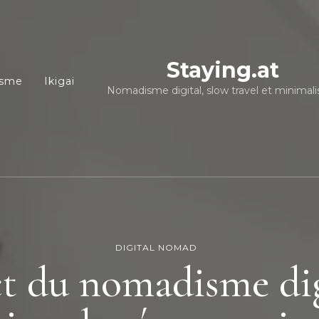
Staying.at
isme
Ikigai
Nomadisme digital, slow travel et minimal
DIGITAL NOMAD
t du nomadisme dig