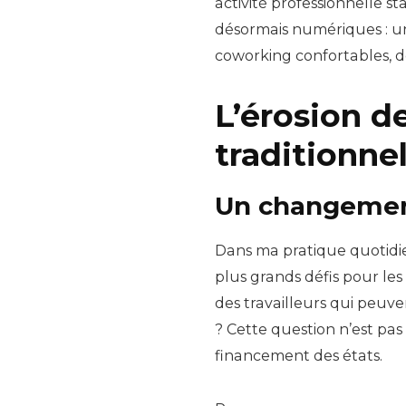
activité professionnelle s
désormais numériques : u
coworking confortables, 
L’érosion d
traditionnel
Un changement
Dans ma pratique quotidie
plus grands défis pour les
des travailleurs qui peuve
? Cette question n’est p
financement des états.