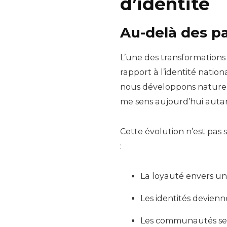
d’identité
Au-delà des p
L’une des transformations
rapport à l’identité nation
nous développons naturell
me sens aujourd’hui auta
Cette évolution n’est pas 
:
La loyauté envers u
Les identités devien
Les communautés se