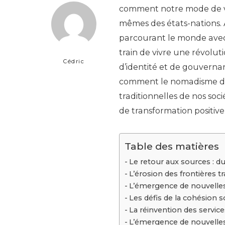
comment notre mode de v
mêmes des états-nations.
parcourant le monde avec
train de vivre une révoluti
Cédric
d’identité et de gouvernan
comment le nomadisme dig
traditionnelles de nos soc
de transformation positive
Table des matières
Le retour aux sources : 
L’érosion des frontières tr
L’émergence de nouvelles
Les défis de la cohésion s
La réinvention des service
L’émergence de nouvelle