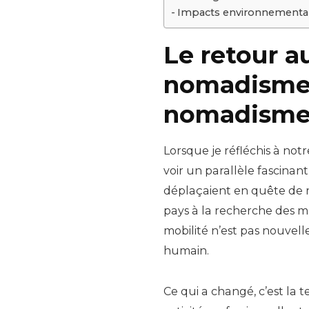
Impacts environnementaux
Le retour a
nomadisme 
nomadisme 
Lorsque je réfléchis à no
voir un parallèle fascina
déplaçaient en quête de r
pays à la recherche des mei
mobilité n’est pas nouvel
humain.
Ce qui a changé, c’est la