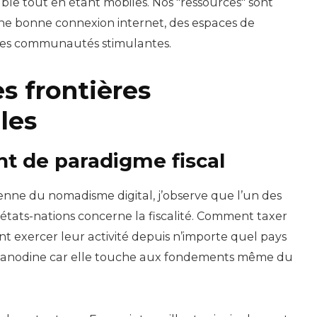
table tout en étant mobiles. Nos "ressources" sont
ne bonne connexion internet, des espaces de
des communautés stimulantes.
es frontières
les
 de paradigme fiscal
nne du nomadisme digital, j’observe que l’un des
 états-nations concerne la fiscalité. Comment taxer
nt exercer leur activité depuis n’importe quel pays
as anodine car elle touche aux fondements même du