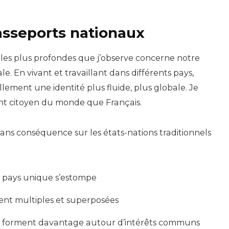
asseports nationaux
 les plus profondes que j’observe concerne notre
ale. En vivant et travaillant dans différents pays,
ement une identité plus fluide, plus globale. Je
nt citoyen du monde que Français.
sans conséquence sur les états-nations traditionnels
n pays unique s’estompe
nent multiples et superposées
 forment davantage autour d’intérêts communs