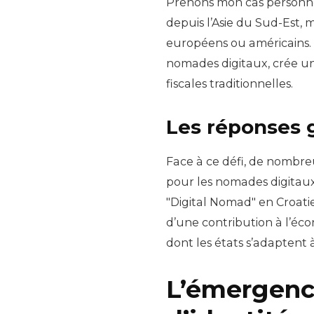
Prenons mon cas personnel
depuis l’Asie du Sud-Est,
européens ou américains. C
nomades digitaux, crée un 
fiscales traditionnelles.
Les réponses
Face à ce défi, de nombr
pour les nomades digitau
"Digital Nomad" en Croati
d’une contribution à l’éco
dont les états s’adaptent à
L’émergenc