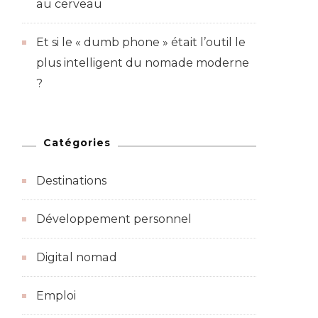
au cerveau
Et si le « dumb phone » était l’outil le
plus intelligent du nomade moderne
?
Catégories
Destinations
Développement personnel
Digital nomad
Emploi