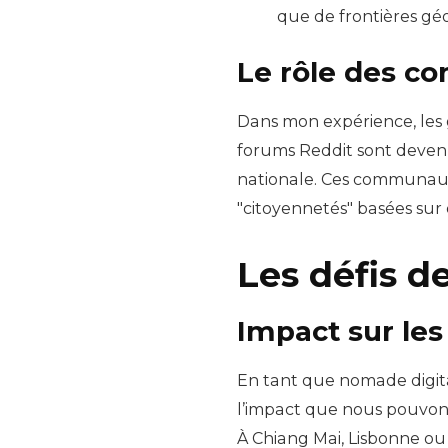
que de frontières g
Le rôle des c
Dans mon expérience, les
forums Reddit sont devenu
nationale. Ces communaut
"citoyennetés" basées sur d
Les défis d
Impact sur le
En tant que nomade digital
l’impact que nous pouvons
À Chiang Mai, Lisbonne ou