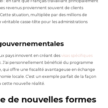
 : en tant que Français travaillant principalement
 mes revenus proviennent souvent de clients
ette situation, multipliée par des millions de
véritable casse-tête pour les administrations
 gouvernementales
eux pays innovent en créant des
visas spécifiques
x. J’ai personnellement bénéficié du programme
e, qui offre une fiscalité avantageuse en échange
nomie locale. C’est un exemple parfait de la façon
 cette nouvelle réalité.
e de nouvelles formes