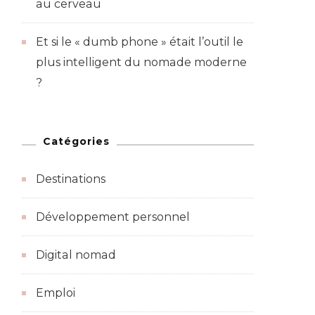
au cerveau
Et si le « dumb phone » était l’outil le
plus intelligent du nomade moderne
?
Catégories
Destinations
Développement personnel
Digital nomad
Emploi