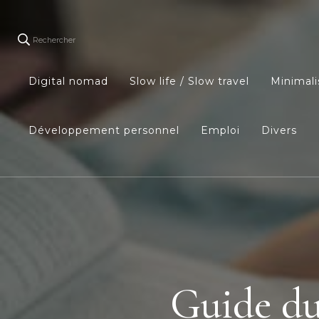
Rechercher
Digital nomad
Slow life / Slow travel
Minimal
Développement personnel
Emploi
Divers
Guide du