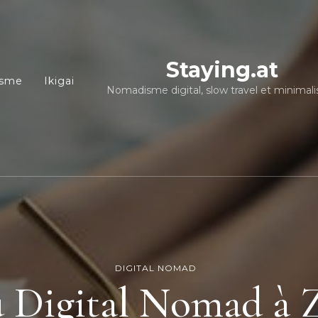
Staying.at
isme
Ikigai
Nomadisme digital, slow travel et minimal
DIGITAL NOMAD
 Digital Nomad à Z