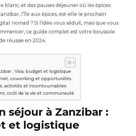
et
e blanc, et des pauses déjeuner où les épices
Découver
nzibar, l’île aux épices, est-elle le prochain
en
gital nomad ? Si l’idée vous séduit, mais que vous
2024
mmencer, ce guide complet est votre boussole
e réussie en 2024.
ibar : Visa, budget et logistique
ternet, coworking et opportunités
e, activités et incontournables
nt, coût de la vie et communauté
n séjour à Zanzibar :
t et logistique