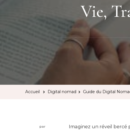
Vie, Tr
Accueil
Digital nomad
Guide du Digital Nomad
Imaginez un réveil bercé 
par