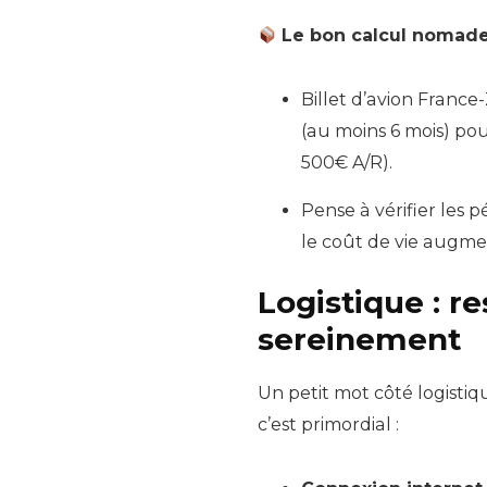
Le bon calcul nomade
Billet d’avion France
(au moins 6 mois) pou
500€ A/R).
Pense à vérifier les 
le coût de vie augme
Logistique : r
sereinement
Un petit mot côté logistiq
c’est primordial :