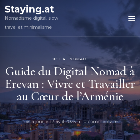
Staying.at
Nomadisme digital, slow
travel et minimalisme
DIGITAL NOMAD
Guide du Digital Nomad à
Erevan : Vivre et Travailler
au Cœur de l’Arménie
sur
mis à jour le
17 avril 2025
0 commentaire
Guide
du