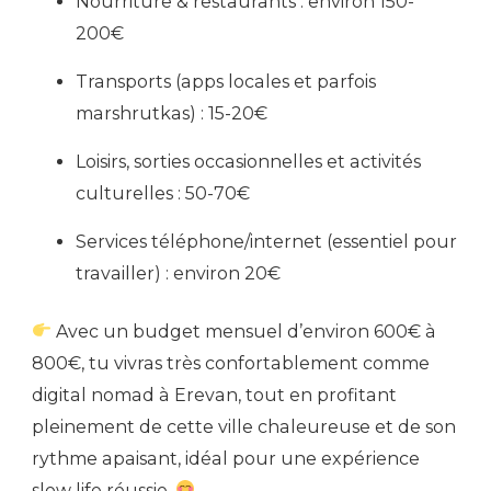
Nourriture & restaurants : environ 150-
200€
Transports (apps locales et parfois
marshrutkas) : 15-20€
Loisirs, sorties occasionnelles et activités
culturelles : 50-70€
Services téléphone/internet (essentiel pour
travailler) : environ 20€
Avec un budget mensuel d’environ 600€ à
800€, tu vivras très confortablement comme
digital nomad à Erevan, tout en profitant
pleinement de cette ville chaleureuse et de son
rythme apaisant, idéal pour une expérience
slow life réussie.